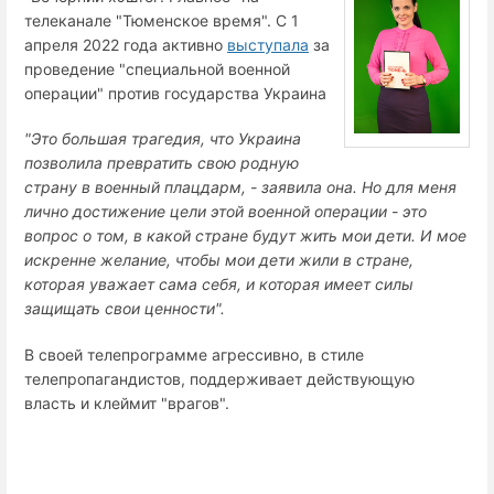
телеканале "Тюменское время". С 1
апреля 2022 года активно
выступала
за
проведение "специальной военной
операции" против государства Украина
"Это большая трагедия, что Украина
позволила превратить свою родную
страну в военный плацдарм, - заявила она. Но для меня
лично достижение цели этой военной операции - это
вопрос о том, в какой стране будут жить мои дети. И мое
искренне желание, чтобы мои дети жили в стране,
которая уважает сама себя, и которая имеет силы
защищать свои ценности".
В своей телепрограмме агрессивно, в стиле
телепропагандистов, поддерживает действующую
власть и клеймит "врагов".