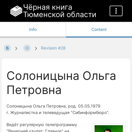
Чёрная книга
Тюменской области
Info
Content
Revision #28
Солоницына Ольга
Петровна
Солоницына Ольга Петровна, род. 05.05.1979
г. Журналистка и телеведущая "Сибинформбюро".
Ведёт регулярную телепрограмму
"Вечерний хэштег: Главное" на